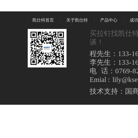
凯仕特首页
关于凯仕特
产品中心
成
买拉钉找凯仕
谈！
程先生：133-16
李先生：133-16
电 话：0769-8
Emial : lily@
技术支持：
国