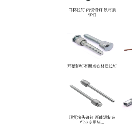
口杯拉钉 内锁铆钉 铁材质
铆钉
环槽铆钉有断点铁材质拉钉
现货堵头铆钉 新能源制造
行业专用堵...